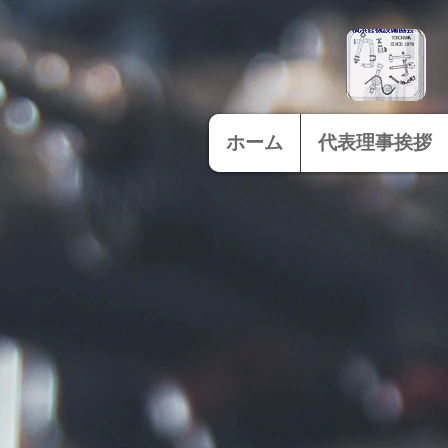
ホーム
代表理事挨拶