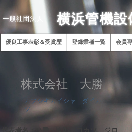
横浜管機設
一般社団法人
優良工事表彰＆受賞歴
登録業種一覧
会員
株式会社 大勝
カブシキガイシャ ダイカ
ツ
代表者名：小勝 次郎（コカツ ジロ